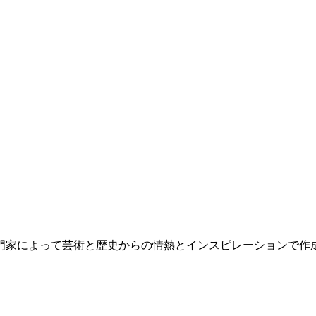
家によって芸術と歴史からの情熱とインスピレーションで作成され