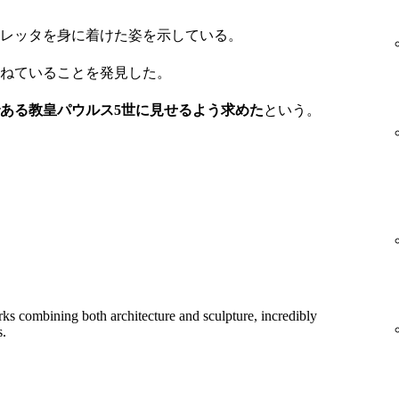
レッタを身に着けた姿を示している。
ねていることを発見した。
ある教皇パウルス5世に見せるよう求めた
という。
rks combining both architecture and sculpture, incredibly
s.