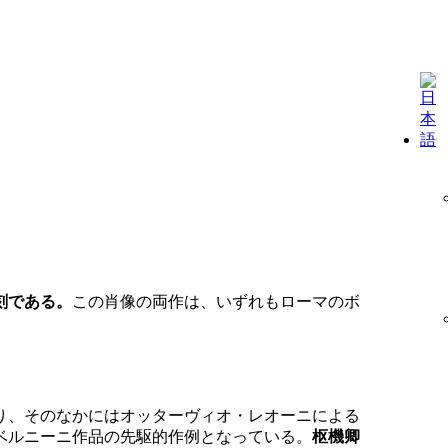
刻である。
この肖像の両作は、いずれもローマのボ
り、そのなかにはオッターヴィオ・レオーニによる
ベルニーニ作品の先駆的作例となっている。
枢機卿